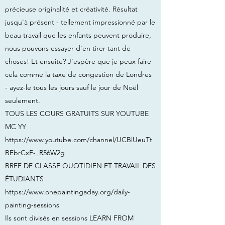
précieuse originalité et créativité. Résultat
jusqu'à présent - tellement impressionné par le
beau travail que les enfants peuvent produire,
nous pouvons essayer d'en tirer tant de
choses! Et ensuite? J'espère que je peux faire
cela comme la taxe de congestion de Londres
- ayez-le tous les jours sauf le jour de Noël
seulement.
TOUS LES COURS GRATUITS SUR YOUTUBE
MC YY
https://www.youtube.com/channel/UCBlUeuTt
BEbrCxF-_R56W2g
BREF DE CLASSE QUOTIDIEN ET TRAVAIL DES
ÉTUDIANTS
https://www.onepaintingaday.org/daily-
painting-sessions
Ils sont divisés en sessions LEARN FROM