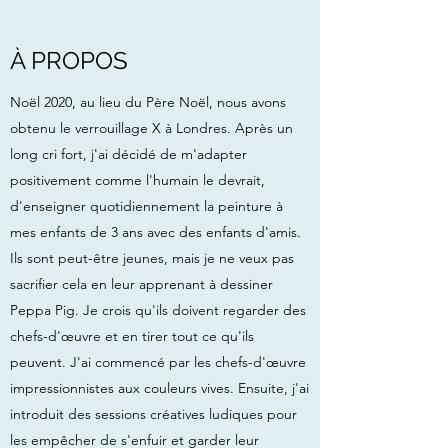
À PROPOS
Noël 2020, au lieu du Père Noël, nous avons
obtenu le verrouillage X à Londres. Après un
long cri fort, j'ai décidé de m'adapter
positivement comme l'humain le devrait,
d'enseigner quotidiennement la peinture à
mes enfants de 3 ans avec des enfants d'amis.
Ils sont peut-être jeunes, mais je ne veux pas
sacrifier cela en leur apprenant à dessiner
Peppa Pig. Je crois qu'ils doivent regarder des
chefs-d'œuvre et en tirer tout ce qu'ils
peuvent. J'ai commencé par les chefs-d'œuvre
impressionnistes aux couleurs vives. Ensuite, j'ai
introduit des sessions créatives ludiques pour
les empêcher de s'enfuir et garder leur